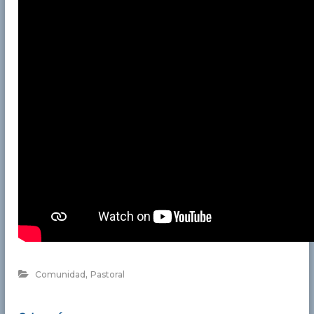
,
Comunidad
Pastoral