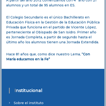
A partir del año 2012 comenzamos con 4° año con 21
alumnos y un total de 95 alumnos en ES.
El Colegio Secundario es el único Bachillerato en
Educación Física en la Gestión de la Educación Pública
Privada que funciona en el partido de Vicente López,
perteneciente al Obispado de San Isidro. Primer año
es Jornada Completa, a partir de segundo hasta el
último año los alumnos tienen una Jornada Extendida.
Hace 81 años que, como dice nuestro Lema,
“Con
María educamos en la Fe”
Institucional
Sobre el instituto