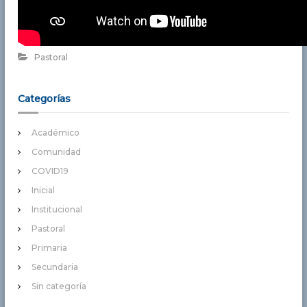
Pastoral
Categorías
Académico
Comunidad
COVID19
Inicial
Institucional
Pastoral
Primaria
Secundaria
Sin categoría