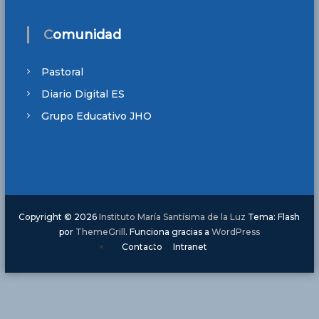
Comunidad
Pastoral
Diario Digital ES
Grupo Educativo JHO
Copyright © 2026
Instituto María Santísima de la Luz
Tema: Flash
por
ThemeGrill
. Funciona gracias a
WordPress
Contacto
Intranet