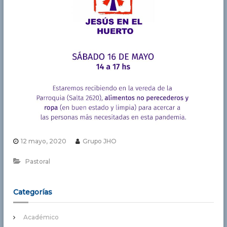
a
S
a
n
t
í
s
i
m
a
d
e
12 mayo, 2020
Grupo JHO
l
a
Pastoral
L
u
Categorías
z
Académico